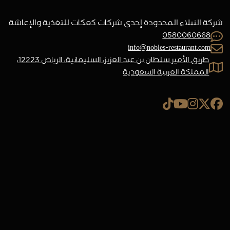
شركة النبلاء المحدودة إحدى شركات كعكات للتغذية والإعاشة
0580060668
info@nobles-restaurant.com
طريق الأمير سلطان بن عبد العزيز، السليمانية، الرياض 12223،
المملكة العربية السعودية