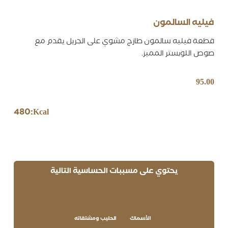
فيليه السالمون
قطعة فيليه سالمون طازج مشوي على الجريل يقدم مع
صوص اللوبستر المميز.
95.00
480
Kcal:
يحتوي على مسببات الحساسية التالية
الأسماك
الحليب ومشتقاته