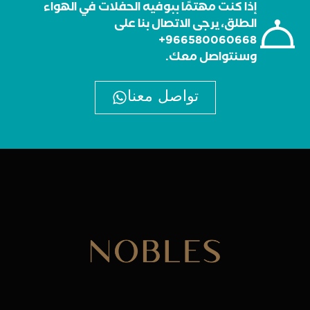
إذا كنت مهتمًا ببوفيه الحفلات في الهواء
الطلق، يرجى الاتصال بنا على
966580060668+
وسنتواصل معك.
تواصل معنا