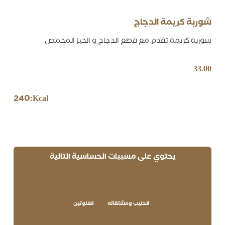
شوربة كريمة الدجاج
شوربة كريمة تقدم مع قطع الدجاج و الخبز المحمص
33.00
240
Kcal:
يحتوي على مسببات الحساسية التالية
الحليب ومشتقاته
الغلوتين