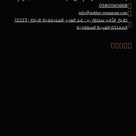
0580060668
info@nobles-restaurant.com
طريق الأمير سلطان بن عبد العزيز، السليمانية، الرياض 12223،
المملكة العربية السعودية