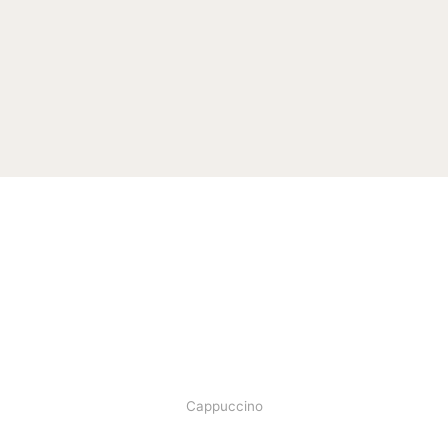
تخ
تخ
Cappuccino