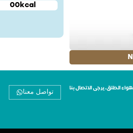
00kcal
N
واء الطلق، يرجى الاتصال بنا
تواصل معنا