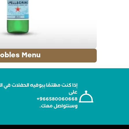
obles Menu
إذا كنت مهتمًا ببوفيه الحفلات في اله
على
966580060668+
وسنتواصل معك.