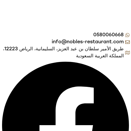
شركة النبلاء المحدودة إحدى شركات كعكات للتغذية والإعاشة
0580060668
info@nobles-restaurant.com
طريق الأمير سلطان بن عبد العزيز، السليمانية، الرياض 12223،
المملكة العربية السعودية