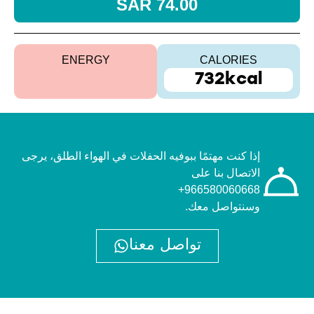
74.00 SAR
ENERGY
CALORIES
732kcal
إذا كنت مهتمًا ببوفيه الحفلات في الهواء الطلق، يرجى
الاتصال بنا على
966580060668+
وسنتواصل معك.
تواصل معنا