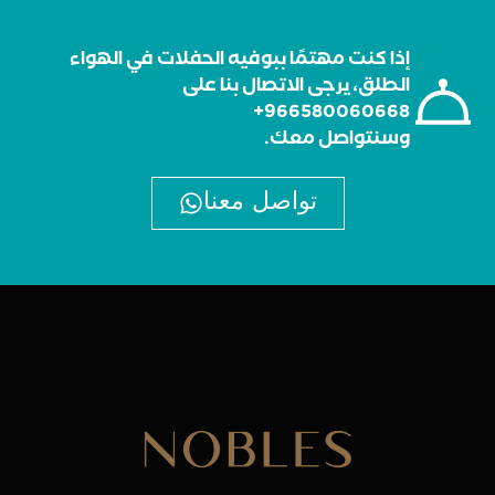
إذا كنت مهتمًا ببوفيه الحفلات في الهواء
الطلق، يرجى الاتصال بنا على
966580060668+
وسنتواصل معك.
تواصل معنا